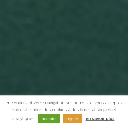
en continuant votre navigation sur notre site, vous acceptez
notre utilisation des cookies à des fins statistiques et
;
analytiques.
en savoir plus
accepter
rejeter