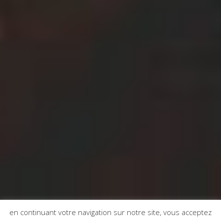
en continuant votre navigation sur notre site, vous acceptez