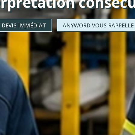
erprétation consécu
DEVIS IMMÉDIAT
ANYWORD VOUS RAPPELLE