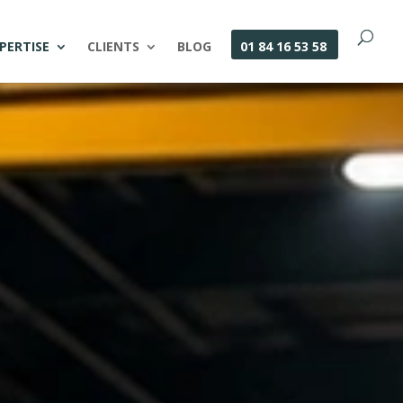
PERTISE
CLIENTS
BLOG
01 84 16 53 58