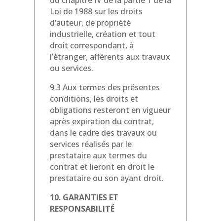
du chapitre IV de la partie 1 de la
Loi de 1988 sur les droits
d’auteur, de propriété
industrielle, création et tout
droit correspondant, à
l’étranger, afférents aux travaux
ou services.
9.3 Aux termes des présentes
conditions, les droits et
obligations resteront en vigueur
après expiration du contrat,
dans le cadre des travaux ou
services réalisés par le
prestataire aux termes du
contrat et lieront en droit le
prestataire ou son ayant droit.
10. GARANTIES ET
RESPONSABILITÉ