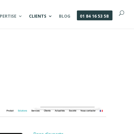
PERTISE
CLIENTS
BLOG
01 84 16 53 58