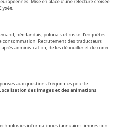
 européennes. Mise en place d’une relecture croisée
Elysée.
llemand, néerlandais, polonais et russe d’enquêtes
ande consommation. Recrutement des traducteurs
, après administration, de les dépouiller et de coder
éponses aux questions fréquentes pour le
Localisation des images et des animations
.
technologies informatiques (annuaires, impression,