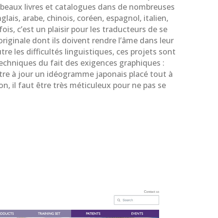
s beaux livres et catalogues dans de nombreuses
glais, arabe, chinois, coréen, espagnol, italien,
is, c’est un plaisir pour les traducteurs de se
riginale dont ils doivent rendre l’âme dans leur
re les difficultés linguistiques, ces projets sont
techniques du fait des exigences graphiques :
ttre à jour un idéogramme japonais placé tout à
n, il faut être très méticuleux pour ne pas se