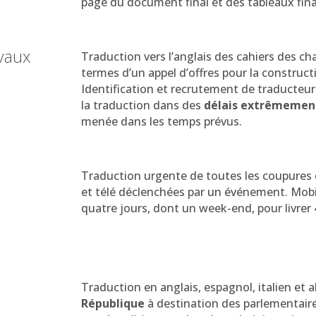
page du document final et des tableaux finan
avaux
Traduction vers l’anglais des cahiers des ch
termes d’un appel d’offres pour la construc
Identification et recrutement de traducteur
la traduction dans des
délais extrêmement
menée dans les temps prévus.
Traduction urgente de toutes les coupures d
et télé déclenchées par un événement. Mobi
quatre jours, dont un week-end, pour livrer
Traduction en anglais, espagnol, italien et
République
à destination des parlementaire