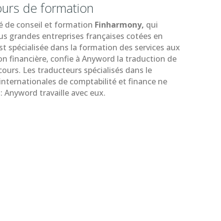
ours de formation
té de conseil et formation
Finharmony,
qui
plus grandes entreprises françaises cotées en
st spécialisée dans la formation des services aux
n financière, confie à Anyword la traduction de
ours. Les traducteurs spécialisés dans le
ternationales de comptabilité et finance ne
: Anyword travaille avec eux.