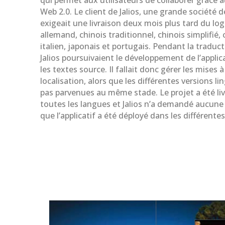
qui permet aux utilisateurs de collaborer grâce 
Web 2.0. Le client de Jalios, une grande société d
exigeait une livraison deux mois plus tard du logi
allemand, chinois traditionnel, chinois simplifié,
italien, japonais et portugais. Pendant la traduct
Jalios poursuivaient le développement de l’applic
les textes source. Il fallait donc gérer les mises 
localisation, alors que les différentes versions li
pas parvenues au même stade. Le projet a été livr
toutes les langues et Jalios n’a demandé aucune
que l’applicatif a été déployé dans les différentes 