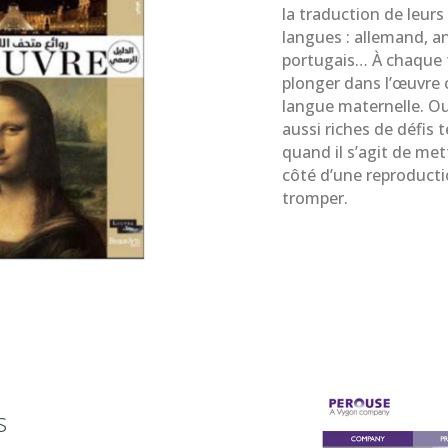
la traduction de leur
langues : allemand, an
portugais… À chaque fo
plonger dans l’œuvre o
langue maternelle. Out
aussi riches de défis 
quand il s’agit de me
côté d’une reproductio
tromper.
s