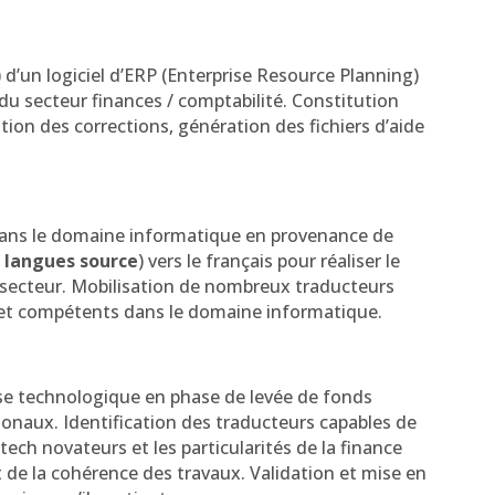
) d’un logiciel d’ERP (Enterprise Resource Planning)
 du secteur finances / comptabilité. Constitution
ation des corrections, génération des fichiers d’aide
 dans le domaine informatique en provenance de
 langues source
) vers le français pour réaliser le
secteur. Mobilisation de nombreux traducteurs
l et compétents dans le domaine informatique.
se technologique en phase de levée de fonds
ionaux. Identification des traducteurs capables de
tech novateurs et les particularités de la finance
 de la cohérence des travaux. Validation et mise en