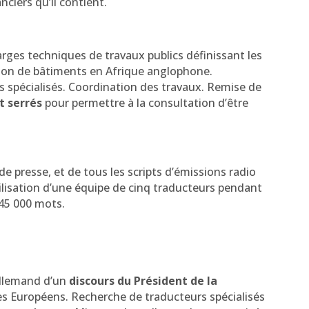
ciers qu’il contient.
arges techniques de travaux publics définissant les
tion de bâtiments en Afrique anglophone.
s spécialisés. Coordination des travaux. Remise de
 serrés
pour permettre à la consultation d’être
e presse, et de tous les scripts d’émissions radio
lisation d’une équipe de cinq traducteurs pendant
 45 000 mots.
 allemand d’un
discours du Président de la
s Européens. Recherche de traducteurs spécialisés