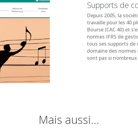
Supports de c
Depuis 2005, la socié
travaille pour les 40 
Bourse (CAC 40) et s’e
normes IFRS de gestio
tous ses supports de c
domaine des normes in
sont pas si nombreux 
Mais aussi…