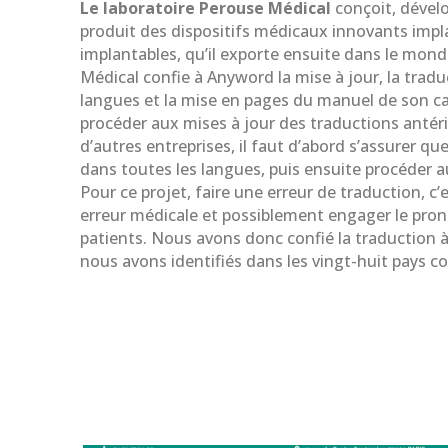
Le laboratoire Perouse Médical
conçoit, dévelo
produit des dispositifs médicaux innovants impl
implantables, qu’il exporte ensuite dans le mond
Médical confie à Anyword la mise à jour, la tradu
langues et la mise en pages du manuel de son c
procéder aux mises à jour des traductions antéri
d’autres entreprises, il faut d’abord s’assurer que
dans toutes les langues, puis ensuite procéder a
Pour ce projet, faire une erreur de traduction, c
erreur médicale et possiblement engager le prono
patients. Nous avons donc confié la traduction 
nous avons identifiés dans les vingt-huit pays c