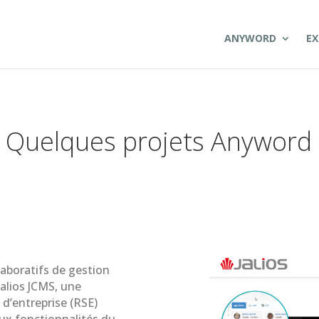
ANYWORD
EX
Quelques projets Anyword
llaboratifs de gestion
alios JCMS, une
d’entreprise (RSE)