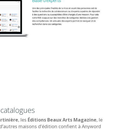
 catalogues
artinière
, les
Éditions Beaux Arts Magazine
, le
t d’autres maisons d’édition confient à Anyword