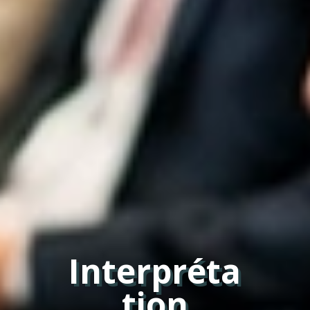
Interpréta
tion