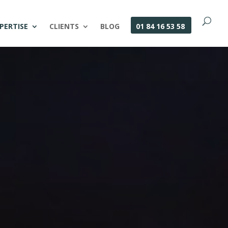
PERTISE
CLIENTS
BLOG
01 84 16 53 58