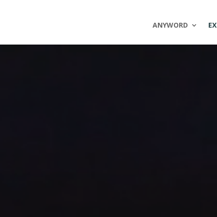
ANYWORD
EX