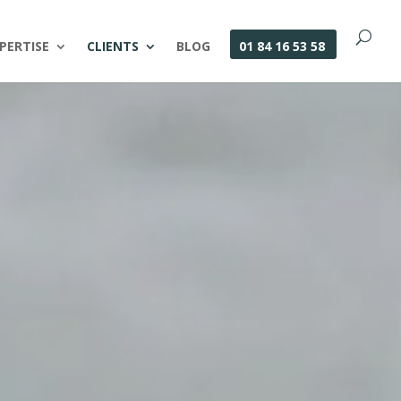
PERTISE
CLIENTS
BLOG
01 84 16 53 58