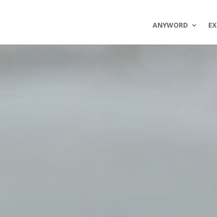
ANYWORD
EX