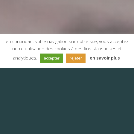
en continuant votre navigation sur notre site, vous acceptez
notre utilisation des cookies à des fins statistiques et
;
analytiques.
en savoir plus
accepter
rejeter
Combien coûte une
traduction
Vous vous ferez une première idée
du prix que peut coûter la