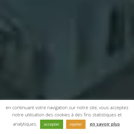
en continuant votre navigation sur notre site, vous acceptez
notre utilisation des cookies à des fins statistiques et
;
analytiques.
en savoir plus
accepter
rejeter