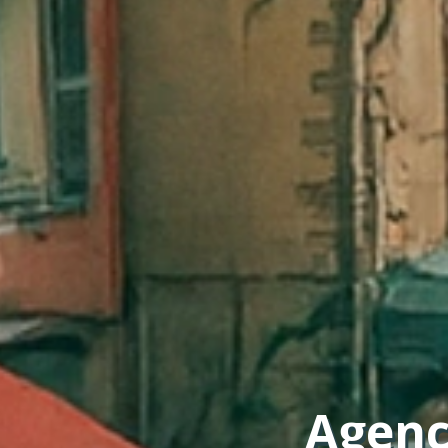
Agenc