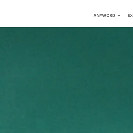
ANYWORD
EX