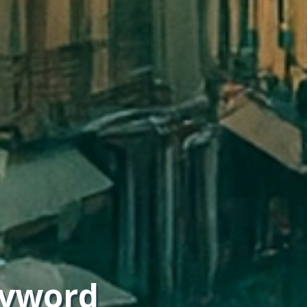
nyword