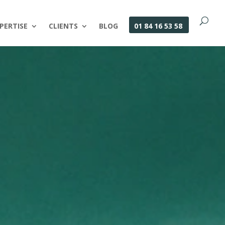
PERTISE
CLIENTS
BLOG
01 84 16 53 58