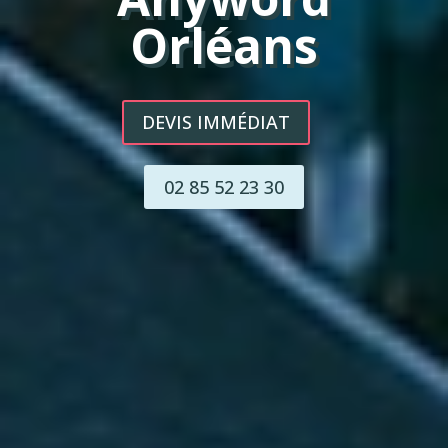
Orléans
DEVIS IMMÉDIAT
02 85 52 23 30