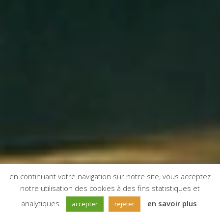
en continuant votre navigation sur notre site, vous acceptez
notre utilisation des cookies à des fins statistiques et
;
analytiques.
en savoir plus
accepter
rejeter