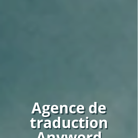
Agence de
traduction
Anyword