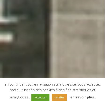
en continuant votre navigation sur notre site, vous acceptez
notre utilisation des cookies à des fins statistiques et
;
analytiques.
en savoir plus
accepter
rejeter