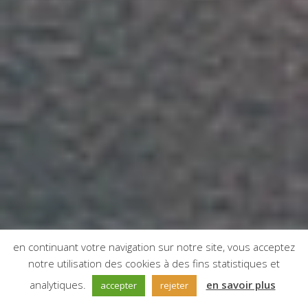
en continuant votre navigation sur notre site, vous acceptez
notre utilisation des cookies à des fins statistiques et
;
analytiques.
en savoir plus
accepter
rejeter