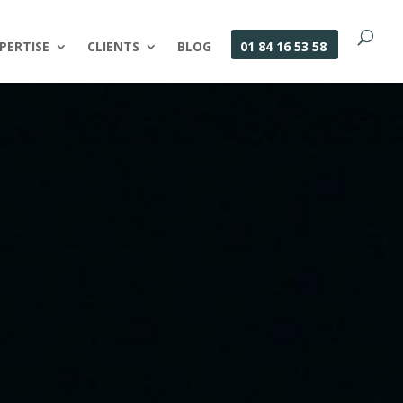
PERTISE
CLIENTS
BLOG
01 84 16 53 58