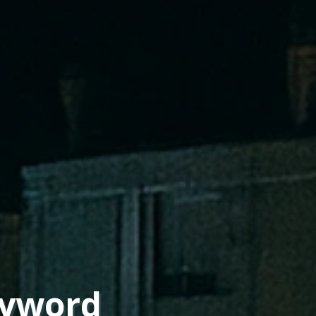
nyword