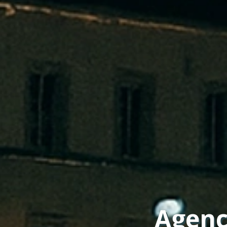
Agenc