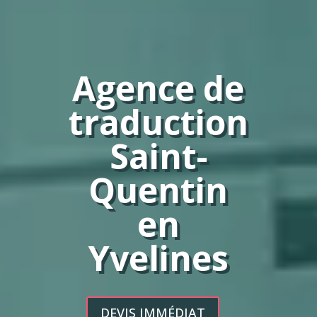
Agence de
traduction
Saint-
Quentin
en
Yvelines
DEVIS IMMÉDIAT