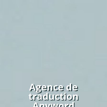
Agence de
traduction
Anyword