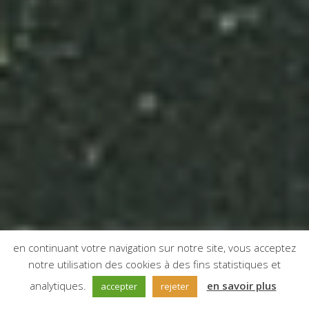
en continuant votre navigation sur notre site, vous acceptez
notre utilisation des cookies à des fins statistiques et
;
analytiques.
en savoir plus
accepter
rejeter