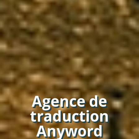
Agence de
traduction
Anyword