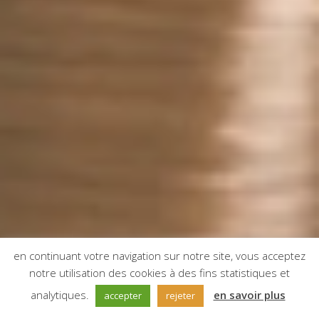
en continuant votre navigation sur notre site, vous acceptez
notre utilisation des cookies à des fins statistiques et
;
analytiques.
en savoir plus
accepter
rejeter