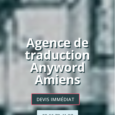
Agence de
traduction
Anyword
Amiens
DEVIS IMMÉDIAT