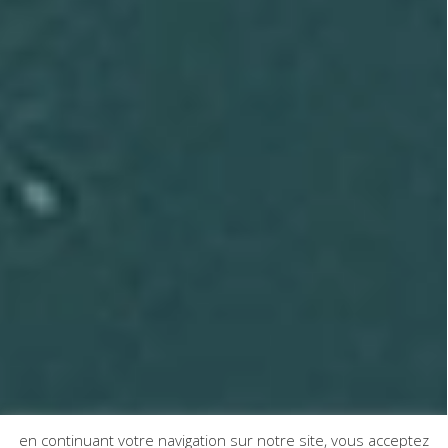
en continuant votre navigation sur notre site, vous acceptez