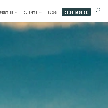
PERTISE
CLIENTS
BLOG
01 84 16 53 58