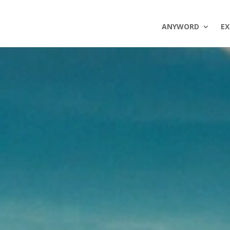
ANYWORD
EX