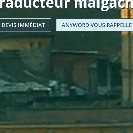
raducteur malgac
DEVIS IMMÉDIAT
ANYWORD VOUS RAPPELLE