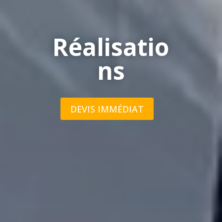
Réalisatio
ns
DEVIS IMMÉDIAT