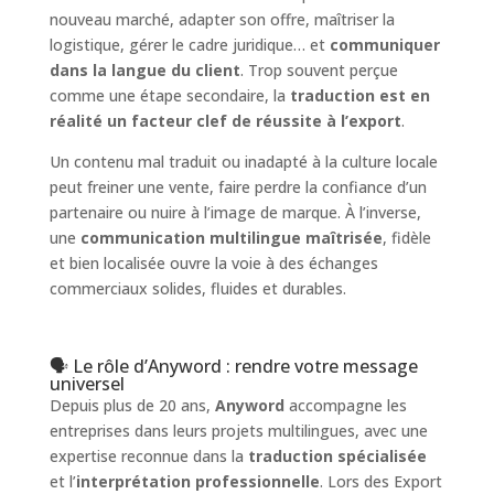
nouveau marché, adapter son offre, maîtriser la
logistique, gérer le cadre juridique… et
communiquer
dans la langue du client
. Trop souvent perçue
comme une étape secondaire, la
traduction est en
réalité un facteur clef de réussite à l’export
.
Un contenu mal traduit ou inadapté à la culture locale
peut freiner une vente, faire perdre la confiance d’un
partenaire ou nuire à l’image de marque. À l’inverse,
une
communication multilingue maîtrisée
, fidèle
et bien localisée ouvre la voie à des échanges
commerciaux solides, fluides et durables.
🗣️ Le rôle d’Anyword : rendre votre message
universel
Depuis plus de 20 ans,
Anyword
accompagne les
entreprises dans leurs projets multilingues, avec une
expertise reconnue dans la
traduction spécialisée
et l’
interprétation professionnelle
. Lors des Export