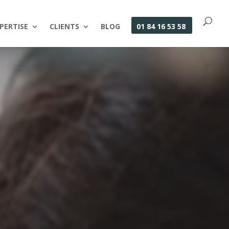
PERTISE
CLIENTS
BLOG
01 84 16 53 58