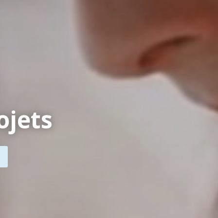
ojets