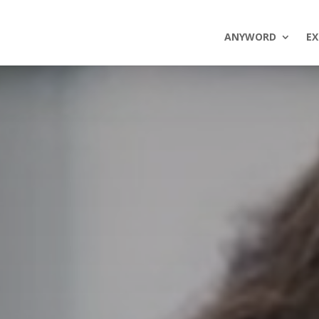
ANYWORD
EX